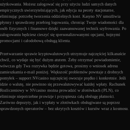
użytkowania. Możesz zalogować się przy użyciu ludzi samych danych
empirycznych uwierzytelniających, jak edycja na pecety stacjonarne,
eliminując potrzebę tworzenia oddzielnych kont. Kasyno NV umożliwia
płynny i sprawdzony przebieg logowania, chroniąc Twoje wiadomości dla
osób fizycznych i finansowe dzięki zaawansowanej technik szyfrowania. Po
zalogowaniu będziesz cieszyć się spersonalizowanymi opcjami, hojnymi
promocjami i całodobową obsługą klienta.
Przetwarzanie sprawie kryptowalutowych utrzymuje najczęściej kilkanaście
chwil, co wydaje się być dużym atutem. Żeby otrzymać powiadomienie,
wówczas gdy Twa rozrywka będzie gotowa, prosimy o wniosek adresu
zamieszkamia e-mail poniżej. Większość problemów powstaje z drobnych
pomyłek – support NVcasino najczęściej owocuje prędko i konkretnie. Jeśli
idzie o walutę, nie powinno się przewalutowywać każdej wpłaty. Rachunek
Rozliczeniowy w NVcasino można prowadzić w złotówkach (PLN), co
eliminuje niepotrzebne prowizje i przyspiesza całą obsługę płatności.
Zarówno depozyty, jak i wypłaty w złotówkach obsługiwane są poprzez
sprawdzonych operatorów – bez ukrytych kosztów i kursów wraz z kosmosu.