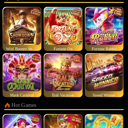
Wild Bounty Showdown
Fortune Ox
Fortune Rabbit
Mask Carnival
Bali Vacation
Speed Winner
Hot Games