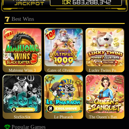
Best Wins
Mahjong Wins 3
Gates of Olympus 1000
Lucky Twins Power Clusters
SixSixSix
Le Pharaoh
The Queen's Banquet
Popular Games